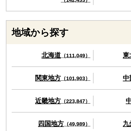
地域から探す
北海道
東
（111,049）
関東地方
中
（101,903）
近畿地方
（223,847）
四国地方
九
（49,989）