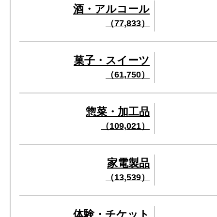
酒・アルコール
（77,833）
菓子・スイーツ
（61,750）
惣菜・加工品
（109,021）
家電製品
（13,539）
体験・チケット