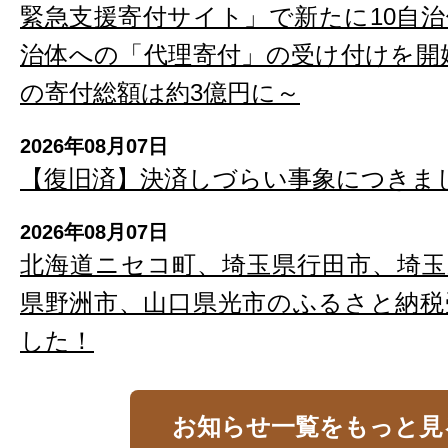
緊急支援寄付サイト」で新たに10自
治体への「代理寄付」の受け付けを開始
の寄付総額は約3億円に～
2026年08月07日
【復旧済】決済しづらい事象につきま
2026年08月07日
北海道ニセコ町、埼玉県行田市、埼玉
県野洲市、山口県光市のふるさと納税
した！
お知らせ一覧をもっと見