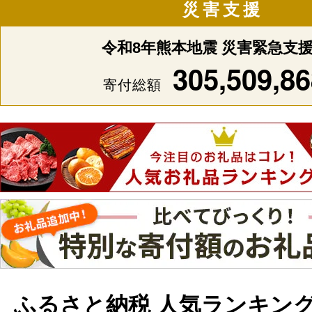
災害支援
令和8年熊本地震 災害緊急支
305,509,86
寄付総額
ふるさと納税 人気ランキン