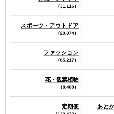
（31,116）
スポーツ・アウトドア
（20,874）
ファッション
（65,217）
花・観葉植物
（8,488）
定期便
あと
（142,433）