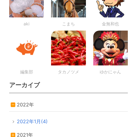
aki
こまち
金無和也
編集部
タカノツメ
ゆかにゃん
アーカイブ
2022年
2022年1月(4)
2021年