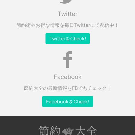
Twitter
節約術やお得な情報を毎日Twitterにて配信中！
TwitterをCheck!
Facebook
節約大全の最新情報をFBでもチェック！
FacebookをCheck!