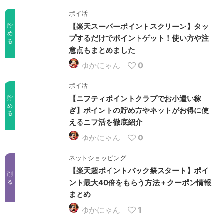
ポイ活
【楽天スーパーポイントスクリーン】タッ
貯
め
プするだけでポイントゲット！使い方や注
る
意点もまとめました
ゆかにゃん
0
ポイ活
【ニフティポイントクラブでお小遣い稼
貯
め
ぎ】ポイントの貯め方やネットがお得に使
る
えるニフ活を徹底紹介
ゆかにゃん
0
ネットショッピング
【楽天超ポイントバック祭スタート】ポイ
削
ント最大40倍をもらう方法＋クーポン情報
る
まとめ
ゆかにゃん
1