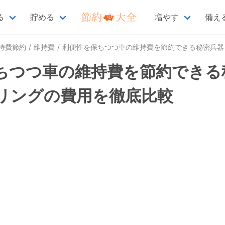
る
貯める
増やす
備え
持費節約
維持費
利便性を保ちつつ車の維持費を節約できる秘密兵器！レンタカーとカーシェアリングの費
ちつつ車の維持費を節約できる
リングの費用を徹底比較