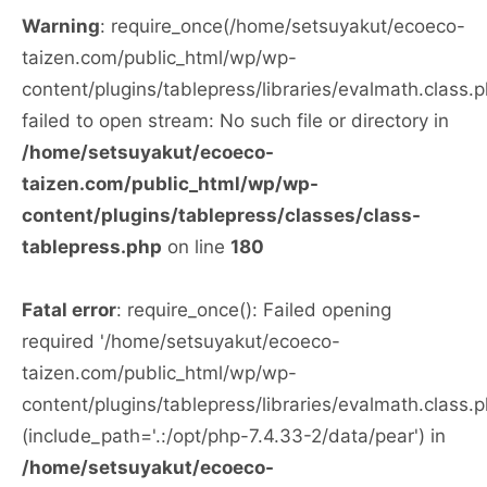
Warning
: require_once(/home/setsuyakut/ecoeco-
taizen.com/public_html/wp/wp-
content/plugins/tablepress/libraries/evalmath.class.p
failed to open stream: No such file or directory in
/home/setsuyakut/ecoeco-
taizen.com/public_html/wp/wp-
content/plugins/tablepress/classes/class-
tablepress.php
on line
180
Fatal error
: require_once(): Failed opening
required '/home/setsuyakut/ecoeco-
taizen.com/public_html/wp/wp-
content/plugins/tablepress/libraries/evalmath.class.p
(include_path='.:/opt/php-7.4.33-2/data/pear') in
/home/setsuyakut/ecoeco-