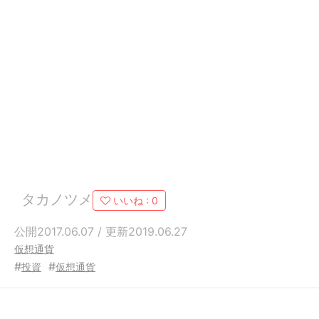
タカノツメ
いいね :
0
公開2017.06.07 / 更新2019.06.27
仮想通貨
#
#
投資
仮想通貨