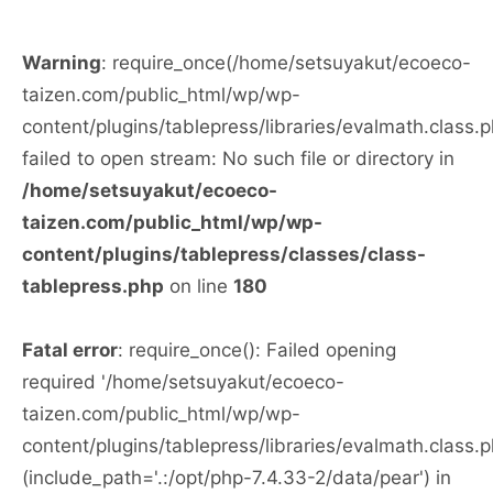
Warning
: require_once(/home/setsuyakut/ecoeco-
taizen.com/public_html/wp/wp-
content/plugins/tablepress/libraries/evalmath.class.p
failed to open stream: No such file or directory in
/home/setsuyakut/ecoeco-
taizen.com/public_html/wp/wp-
content/plugins/tablepress/classes/class-
tablepress.php
on line
180
Fatal error
: require_once(): Failed opening
required '/home/setsuyakut/ecoeco-
taizen.com/public_html/wp/wp-
content/plugins/tablepress/libraries/evalmath.class.p
(include_path='.:/opt/php-7.4.33-2/data/pear') in