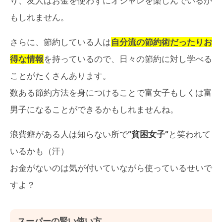
り、友人はお金を使わずにオシャレを楽しんでいるか
もしれません。
さらに、節約している人は
自分流の節約術だったりお
得な情報
を持っているので、日々の節約に対し学べる
ことがたくさんあります。
数ある節約方法を身につけることで富女子もしくは富
男子になることができるかもしれませんね。
浪費癖がある人は知らない所で
“貧困女子”
と笑われて
いるかも（汗）
お金がないのは気が付いていながら使っているせいで
すよ？
スーパーの賢い使い方