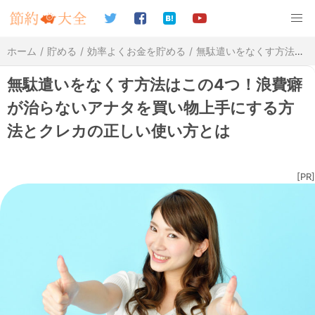
ホーム
貯める
効率よくお金を貯める
無駄遣いをなくす方法はこの4つ！浪費癖が治らないアナタを買い物上手にする方法とクレカの正しい使い方とは
無駄遣いをなくす方法はこの4つ！浪費癖
が治らないアナタを買い物上手にする方
法とクレカの正しい使い方とは
[PR]