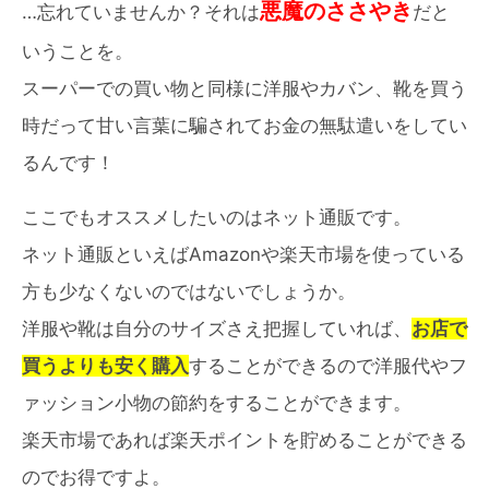
悪魔のささやき
…忘れていませんか？それは
だと
いうことを。
スーパーでの買い物と同様に洋服やカバン、靴を買う
時だって甘い言葉に騙されてお金の無駄遣いをしてい
るんです！
ここでもオススメしたいのはネット通販です。
ネット通販といえばAmazonや楽天市場を使っている
方も少なくないのではないでしょうか。
洋服や靴は自分のサイズさえ把握していれば、
お店で
買うよりも安く購入
することができるので洋服代やフ
ァッション小物の節約をすることができます。
楽天市場であれば楽天ポイントを貯めることができる
のでお得ですよ。