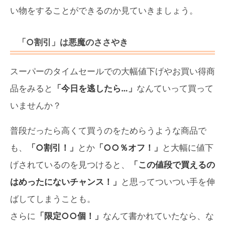
い物をすることができるのか見ていきましょう。
「○割引」は悪魔のささやき
スーパーのタイムセールでの大幅値下げやお買い得商
品をみると
「今日を逃したら…」
なんていって買って
いませんか？
普段だったら高くて買うのをためらうような商品で
も、
「○割引！」
とか
「○○％オフ！」
と大幅に値下
げされているのを見つけると、
「この値段で買えるの
はめったにないチャンス！」
と思ってついつい手を伸
ばしてしまうことも。
さらに
「限定○○個！」
なんて書かれていたなら、な