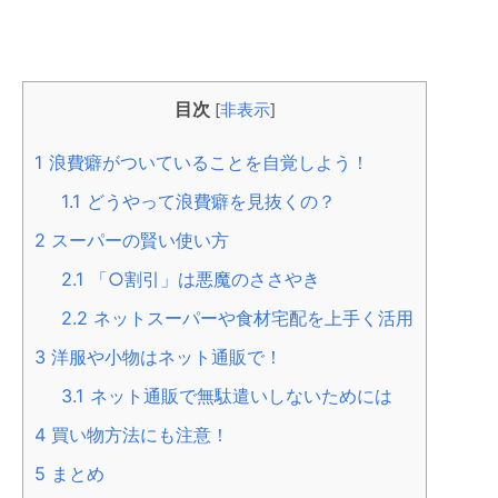
目次
[
非表示
]
1
浪費癖がついていることを自覚しよう！
1.1
どうやって浪費癖を見抜くの？
2
スーパーの賢い使い方
2.1
「○割引」は悪魔のささやき
2.2
ネットスーパーや食材宅配を上手く活用
3
洋服や小物はネット通販で！
3.1
ネット通販で無駄遣いしないためには
4
買い物方法にも注意！
5
まとめ