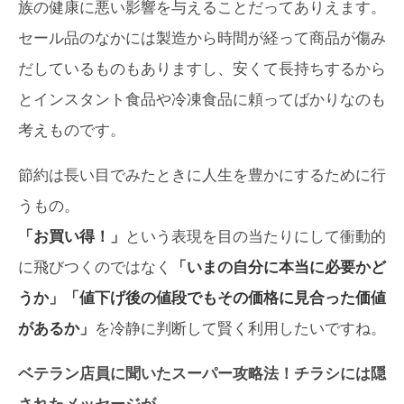
族の健康に悪い影響を与えることだってありえます。
セール品のなかには製造から時間が経って商品が傷み
だしているものもありますし、安くて長持ちするから
とインスタント食品や冷凍食品に頼ってばかりなのも
考えものです。
節約は長い目でみたときに人生を豊かにするために行
うもの。
「お買い得！」
という表現を目の当たりにして衝動的
に飛びつくのではなく
「いまの自分に本当に必要かど
うか」「値下げ後の値段でもその価格に見合った価値
があるか」
を冷静に判断して賢く利用したいですね。
ベテラン店員に聞いたスーパー攻略法！チラシには隠