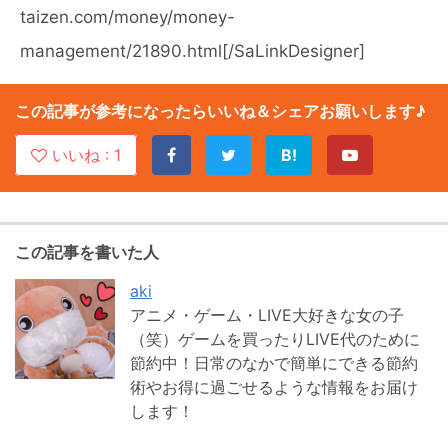
taizen.com/money/money-
management/21890.html[/SaLinkDesigner]
この記事が参考になったらいいね＆シェアお願いします♪
いいね :
1
B!
この記事を書いた人
aki
アニメ・ゲーム・LIVE大好きな女の子
（笑）ゲームを買ったりLIVE代のために
節約中！日常のなかで簡単にできる節約
術やお得に過ごせるような情報をお届け
します！