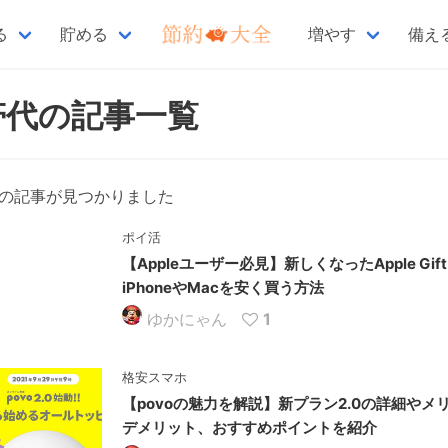
る
貯める
増やす
備え
帯代の記事一覧
件の記事が見つかりました
ポイ活
【Appleユーザー必見】新しくなったApple Gift 
iPhoneやMacを安く買う方法
ゆかにゃん
1
格安スマホ
【povoの魅力を解説】新プラン2.0の詳細やメ
デメリット、おすすめポイントを紹介