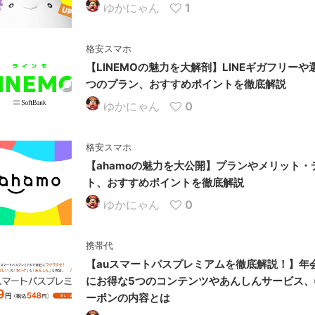
ゆかにゃん
1
格安スマホ
【LINEMOの魅力を大解剖】LINEギガフリーや
つのプラン、おすすめポイントを徹底解説
ゆかにゃん
0
格安スマホ
【ahamoの魅力を大公開】プランやメリット・
ト、おすすめポイントを徹底解説
ゆかにゃん
0
携帯代
【auスマートパスプレミアムを徹底解説！】年
にお得な5つのコンテンツやあんしんサービス、
ーポンの内容とは