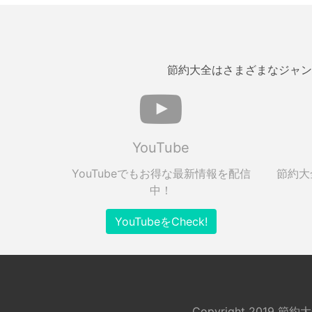
節約大全はさまざまなジャン
YouTube
YouTubeでもお得な最新情報を配信
節約大
中！
YouTubeをCheck!
Copyright 2019 