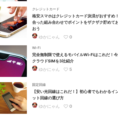
クレジットカード
格安スマホはクレジットカード決済がおすすめ
合った組み合わせでポイントをザクザク貯めて
おう
ゆかにゃん
0
Wi-Fi
完全無制限で使えるモバイルWi-Fiはこれだ！
クラウドSIMを3社紹介
ゆかにゃん
5
固定回線
【安い光回線はこれだ！】初心者でもわかるイ
ット回線の選び方
ゆかにゃん
0