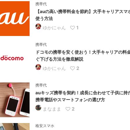
携帯代
【auの高い携帯料金を節約】大手キャリアスマ
使う方法
ゆかにゃん
1
携帯代
ドコモの携帯を安く使おう！大手キャリアの料
ぐ下げる方法を徹底解説
ゆかにゃん
2
携帯代
auキッズ携帯を契約！成長に合わせて子供に持
携帯電話やスマートフォンの選び方
まなまま
2
格安スマホ