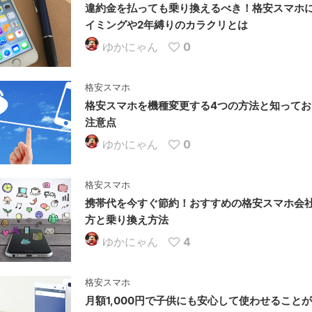
違約金を払っても乗り換えるべき！格安スマホ
イミングや2年縛りのカラクリとは
ゆかにゃん
0
格安スマホ
格安スマホを機種変更する4つの方法と知ってお
注意点
ゆかにゃん
0
格安スマホ
携帯代を今すぐ節約！おすすめの格安スマホ会
方と乗り換え方法
ゆかにゃん
4
格安スマホ
月額1,000円で子供にも安心して使わせること