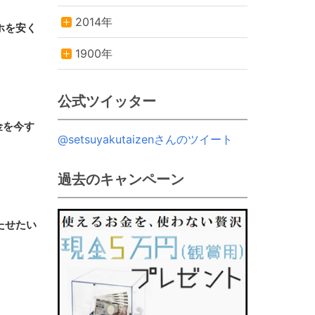
2014年
ホを安く
1900年
公式ツイッター
金を今す
@setsuyakutaizenさんのツイート
過去のキャンペーン
たせたい