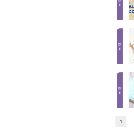
削
る
削
る
削
る
1