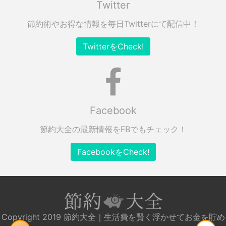
Twitter
節約術やお得な情報を毎日Twitterにて配信中！
TwitterをCheck!
Facebook
節約大全の最新情報をFBでもチェック！
FacebookをCheck!
Copyright 2019 節約大全｜生活費を賢く浮かせてお金を貯め