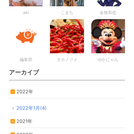
aki
こまち
金無和也
編集部
タカノツメ
ゆかにゃん
アーカイブ
2022年
2022年1月(4)
2021年