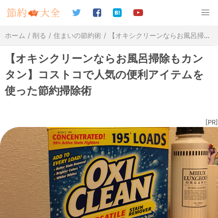
ホーム
削る
住まいの節約術
【オキシクリーンならお風呂掃除もカンタン】コストコで人気の便利アイテムを使った節約掃除術
【オキシクリーンならお風呂掃除もカン
タン】コストコで人気の便利アイテムを
使った節約掃除術
[PR]