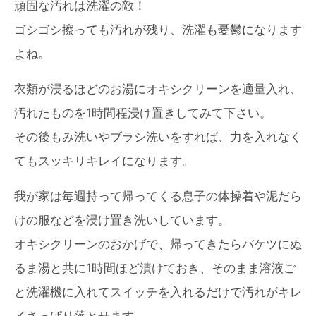
頑固な汚れは洗濯の敵！
ゴシゴシ擦っても汚れが残り、洗濯も憂鬱になります
よね。
衣類が浸るほどのお湯にオキシクリーンを適量入れ、
汚れたものを1時間程浸け置きしてみて下さい。
その後もみ洗いやブラシ洗いをすれば、力を入れなく
てもスッキリキレイになります。
我が家は毎週持って帰ってくる息子の体操着や泥だら
けの服などを浸け置き洗いしています。
オキシクリーンのおかげで、帰ってきたらバケツにぬ
るま湯と共に1時間ほど漬けておき、そのまま溶液ご
と洗濯機に入れてスイッチを入れるだけで汚れがキレ