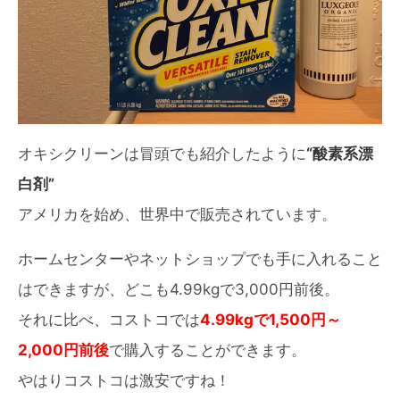
オキシクリーンは冒頭でも紹介したように
“酸素系漂
白剤”
アメリカを始め、世界中で販売されています。
ホームセンターやネットショップでも手に入れること
はできますが、どこも4.99kgで3,000円前後。
それに比べ、コストコでは
4.99kgで1,500円～
2,000円前後
で購入することができます。
やはりコストコは激安ですね！