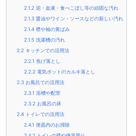
2.1.2
泥・血液・食べこぼし等の頑固な汚れ
2.1.3
醤油やワイン・ソースなどの新しい汚れ
2.1.4
襟や袖の黄ばみ
2.1.5
洗濯槽の汚れ
2.2
キッチンでの活用法
2.2.1
焦げ落とし
2.2.2
電気ポットのカルキ落とし
2.3
お風呂での活用法
2.3.1
浴槽や配管
2.3.2
お風呂の床
2.4
トイレでの活用法
2.4.1
便器内のお掃除
2.4.2
トイレの壁や便器周り