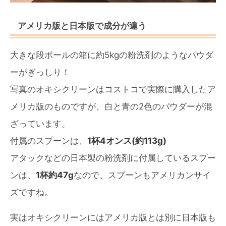
アメリカ版と日本版で成分が違う
大きな段ボールの箱に約5kgの粉洗剤のようなパウダ
ーがぎっしり！
写真のオキシクリーンはコストコで実際に購入したア
メリカ版のものですが、白と青の2色のパウダーが混
ざっています。
付属のスプーンは、
1杯4オンス(約113g)
アタックなどの日本製の粉洗剤に付属しているスプー
ンは、
1杯約47g
なので、スプーンもアメリカンサイ
ズですね。
実はオキシクリーンにはアメリカ版とは別に日本版も