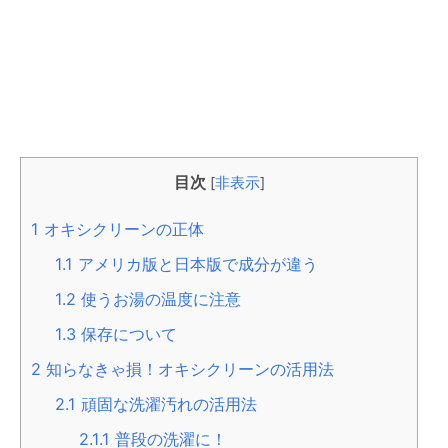
目次
[
非表示
]
1
オキシクリーンの正体
1.1
アメリカ版と日本版で成分が違う
1.2
使うお湯の温度に注意
1.3
保存について
2
知らなきゃ損！オキシクリーンの活用法
2.1
頑固な洗濯汚れの活用法
2.1.1
普段の洗濯に！