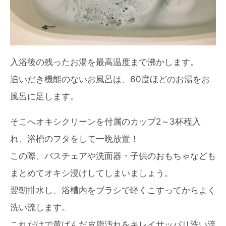
入浴後の残ったお湯を最高温度まで沸かします。
追いだき機能のないお風呂は、60度ほどのお湯をお
風呂に足します。
そこへオキシクリーンを付属のカップ2～3杯程入
れ、浴槽のフタをして一晩放置！
この際、バスチェアや洗面器・子供のおもちゃなども
まとめてオキシ浸けしてしまいましょう。
翌朝排水し、浴槽内をブラシで軽くこすってからよく
洗い流します。
これだけで黄ばんだ皮脂汚れをキレイサッパリ洗い流