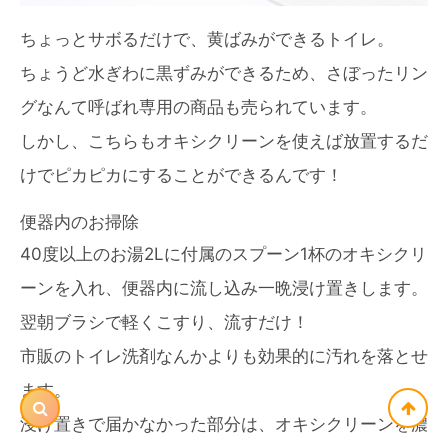
ちょっとサボるだけで、黄ばみができるトイレ。
ちょうど水ぎわに黒ずみができるため、さぼったリン
グなんて呼ばれ専用の商品も売られています。
しかし、こちらもオキシクリーンを使えば放置するだ
けでピカピカにすることができるんです！
便器内のお掃除
40度以上のお湯2Lに付属のスプーン1杯のオキシクリ
ーンを入れ、便器内に流し込み一晩浸け置きします。
翌朝ブラシで軽くこすり、流すだけ！
市販のトイレ洗剤なんかよりも効果的に汚れを落とせ
ます。
浸け置きで届かなかった部分は、オキシクリーンを濃