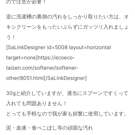
ので注意が必要！
逆に洗濯槽の裏側の汚れをしっかり取りたい方は、オ
キシクリーンをもったいぶらずにガッツリ入れましょ
う！
[SaLinkDesigner id=5008 layout=horizontal
target=none]https://ecoeco-
taizen.com/softener/softener-
other/8051.html[/SaLinkDesigner]
30gと紹介していますが、適当にスプーンですくって
入れても問題ありません！
とっても手軽なので我が家も頻繁に使用しています。
泥・血液・食べこぼし等の頑固な汚れ