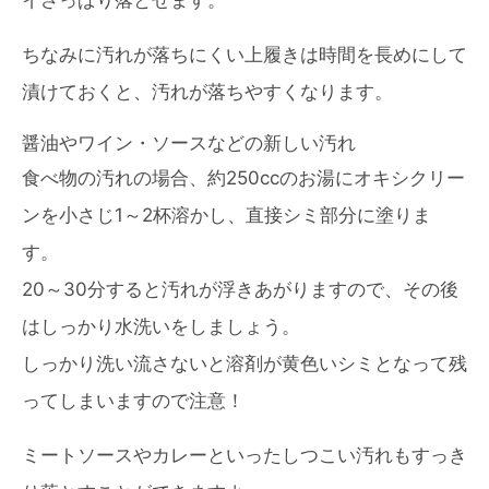
イさっぱり落とせます。
ちなみに汚れが落ちにくい上履きは時間を長めにして
漬けておくと、汚れが落ちやすくなります。
醤油やワイン・ソースなどの新しい汚れ
食べ物の汚れの場合、約250ccのお湯にオキシクリー
ンを小さじ1～2杯溶かし、直接シミ部分に塗りま
す。
20～30分すると汚れが浮きあがりますので、その後
はしっかり水洗いをしましょう。
しっかり洗い流さないと溶剤が黄色いシミとなって残
ってしまいますので注意！
ミートソースやカレーといったしつこい汚れもすっき