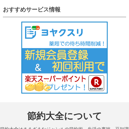
おすすめサービス情報
節約大全について
節約大全はさまざまなジャンルの節約術、生活の裏技、豆知識