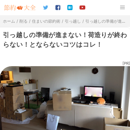
ホーム
削る
住まいの節約術
引っ越し
引っ越しの準備が進まない！荷造りが終わらない！とならないコツはコレ！
引っ越しの準備が進まない！荷造りが終わ
らない！とならないコツはコレ！
[PR]