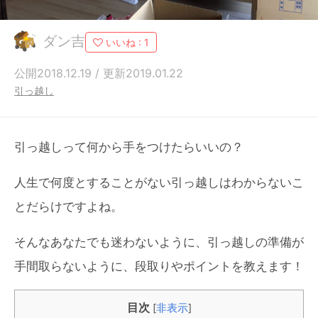
ダン吉
いいね :
1
公開2018.12.19 / 更新2019.01.22
引っ越し
引っ越しって何から手をつけたらいいの？
人生で何度とすることがない引っ越しはわからないこ
とだらけですよね。
そんなあなたでも迷わないように、引っ越しの準備が
手間取らないように、段取りやポイントを教えます！
目次
[
非表示
]