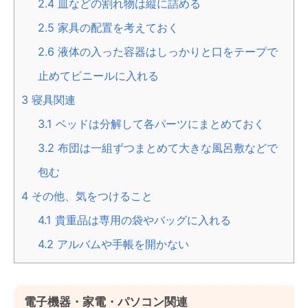
2.4
皿などの割れ物は縦に詰める
2.5
家具の配置を考えておく
2.6
液体の入った容器はしっかりと口をテープで
止めてビニールに入れる
3
寝具関連
3.1
ベッドは分解して各パーツにまとめておく
3.2
布団は一組ずつまとめて大きな風呂敷などで
包む
4
その他、気をつけること
4.1
貴重品は専用の袋やバッグに入れる
4.2
アルバムや手帳を開かない
電子機器・家電・パソコン関連