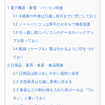
1
電子機器・家電・パソコン関連
1.1
冷蔵庫の中身は引越し前日までに空にしておく
1.2
ノートパソコンは厚手のタオルで徹底保護
1.3
引っ越し前にパソコンのデータのバックアッ
プを取っておく
1.4
配線（ケーブル）類は分かるように印をつけ
ておく
2
日用品・家具・食器・食品関連
2.1
日用品は取り出しやすい場所に保管
2.2
大型家具は引越し業者に任せる
2.3
食器などの割れ物を入れた段ボールは『ワレ
モノ』と書いておく