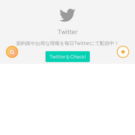
Twitter
節約術やお得な情報を毎日Twitterにて配信中！
TwitterをCheck!
Facebook
節約大全の最新情報をFBでもチェック！
FacebookをCheck!