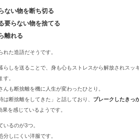
要らない物を断ち切る
ある要らない物を捨てる
から離れる
られた造語だそうです。
暮らしを送ることで、身も心もストレスから解放されスッ
ます。
さんも断捨離を機に人生が変わったひとり。
時は断捨離をしてきた」と話しており、
ブレークしたきっ
効果を感じているようです。
ているのが3つ。
処分しにくい洋服です。