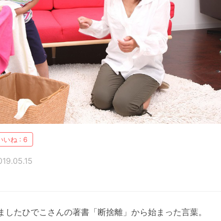
いいね :
6
19.05.15
ましたひでこさんの著書「断捨離」から始まった言葉。