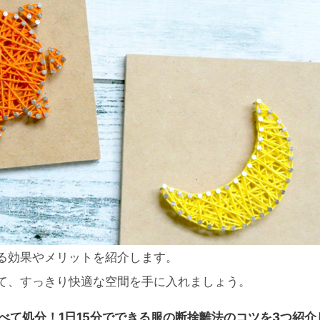
る効果やメリットを紹介します。
て、すっきり快適な空間を手に入れましょう。
べて処分！1日15分でできる服の断捨離法のコツを3つ紹介