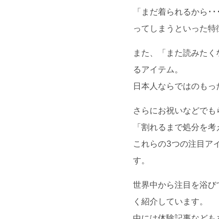
「まだ着られるから･
ってしまうといった特
また、「また読みたく
るアイテム。
日本人ならではのもっ
さらにお祝いなどでも
「割れるまで処分を考
これらの3つの注目ア
す。
世界中から注目を浴び
く紹介しています。
中には体験記事なども