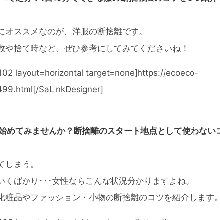
にオススメなのが、洋服の断捨離です。
数や捨て時など、ぜひ参考にしてみてくださいね！
102 layout=horizontal target=none]https://ecoeco-
499.html[/SaLinkDesigner]
ら始めてみませんか？断捨離のスタート地点として使わない
てしまう。
いくばかり･･･女性ならこんな状況分かりますよね。
化粧品やファッション・小物の断捨離のコツを紹介します