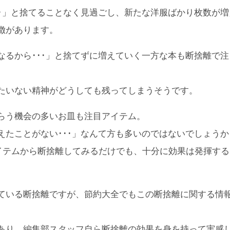
･･」と捨てることなく見過ごし、新たな洋服ばかり枚数が増
徴があります。
なるから･･･」と捨てずに増えていく一方な本も断捨離で注
たいない精神がどうしても残ってしまうそうです。
らう機会の多いお皿も注目アイテム。
えたことがない･･･」なんて方も多いのではないでしょうか
イテムから断捨離してみるだけでも、十分に効果は発揮する
ている断捨離ですが、節約大全でもこの断捨離に関する情
あり、編集部スタッフ自ら断捨離の効果を身を持って実感