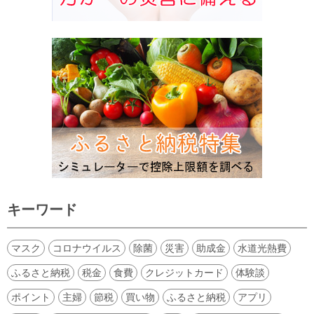
キーワード
マスク
コロナウイルス
除菌
災害
助成金
水道光熱費
ふるさと納税
税金
食費
クレジットカード
体験談
ポイント
主婦
節税
買い物
ふるさと納税
アプリ