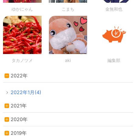
ゆかにゃん
こまち
金無和也
タカノツメ
aki
編集部
2022年
2022年1月(4)
2021年
2020年
2019年