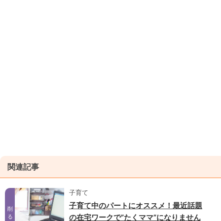
関連記事
子育て
子育て中のパートにオススメ！最近話題
削
の在宅ワークで”たくママ”になりません
る