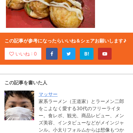
この記事が参考になったらいいね＆シェアお願いします♪
いいね :
0
B!
この記事を書いた人
マッサー
家系ラーメン（王道家）とラーメン二郎
をこよなく愛する30代のフリーライタ
ー。食レポ、観光、商品レビュー、メン
ズ美容、インタビューなどがメインジャ
ンル。小太りフォルムからは想像もつか