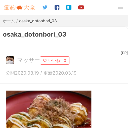
ホーム
osaka_dotonbori_03
osaka_dotonbori_03
[PR]
マッサー
いいね :
0
公開2020.03.19 / 更新2020.03.19