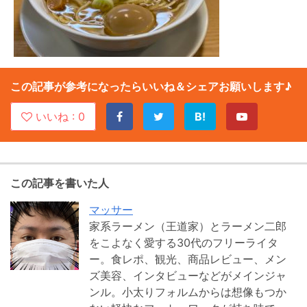
この記事が参考になったらいいね＆シェアお願いします♪
いいね :
0
B!
この記事を書いた人
マッサー
家系ラーメン（王道家）とラーメン二郎
をこよなく愛する30代のフリーライタ
ー。食レポ、観光、商品レビュー、メン
ズ美容、インタビューなどがメインジャ
ンル。小太りフォルムからは想像もつか