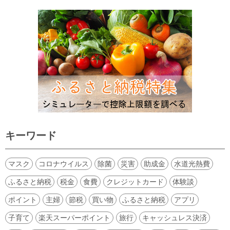
キーワード
マスク
コロナウイルス
除菌
災害
助成金
水道光熱費
ふるさと納税
税金
食費
クレジットカード
体験談
ポイント
主婦
節税
買い物
ふるさと納税
アプリ
子育て
楽天スーパーポイント
旅行
キャッシュレス決済