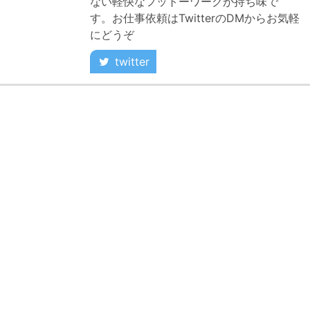
ない軽快なフットーワークが持ち味で
す。お仕事依頼はTwitterのDMからお気軽
にどうぞ
twitter