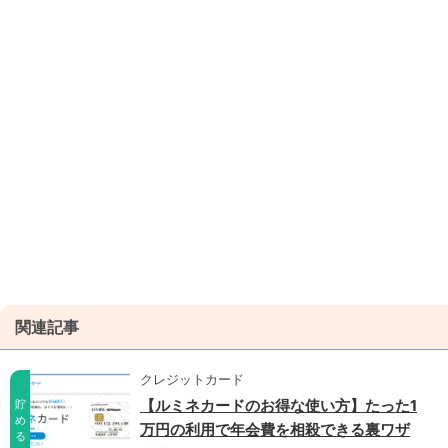
関連記事
クレジットカード
【ルミネカードのお得な使い方】たった1
貯
め
万円の利用で年会費を相殺できる裏ワザ
る