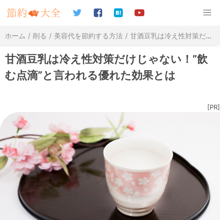
ホーム
削る
美容代を節約する方法
甘酒豆乳は冷え性対策だけじゃない！"飲む点滴"と言われる優れた効果とは
甘酒豆乳は冷え性対策だけじゃない！”飲
む点滴”と言われる優れた効果とは
[PR]