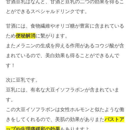
甘酒豆乳はなんと、甘酒と豆乳の二つの効果を得るこ
とができるスペシャルドリンクです。
甘酒には、食物繊維やオリゴ糖が豊富に含まれている
ため
便秘解消
に繫がります。
またメラニンの生成を抑える作用があるコウジ酸が含
まれているので、美白効果も得ることができるんで
す！
次に豆乳です。
豆乳には、有名な大豆イソフラボンが含まれていま
す。
この大豆イソフラボンは女性ホルモンと似たような働
きをしてくれるので、美肌の効果がありまた
バストア
ップや生理痛緩和の効果
もありますよ。