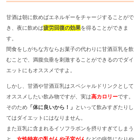
甘酒は朝に飲めばエネルギーをチャージすることがで
き、夜に飲めば
疲労回復の効果
を得ることができま
す。
間食をしがちな方ならお菓子の代わりに甘酒豆乳を飲
むことで、満腹虫垂を刺激することができるのでダイ
エットにもオススメですよ。
しかし、甘酒や甘酒豆乳はスペシャルドリンクとして
オススメしたい飲み物ですが、実は
高カロリー
です。
そのため
「体に良いから！」
といって飲みすぎたりし
てはダイエットにはなりません。
また豆乳に含まれるイソフラボンを摂りすぎてしまう
と、
女性特有の乳がんや子宮がん
などの病気になりや