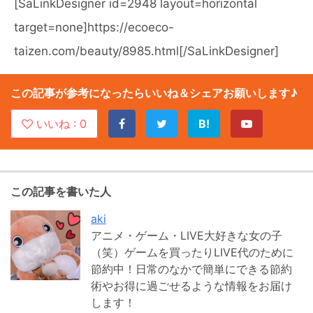
[SaLinkDesigner id=2948 layout=horizontal
target=none]https://ecoeco-
taizen.com/beauty/8985.html[/SaLinkDesigner]
この記事が参考になったらいいね＆シェアお願いします♪
いいね :
0
B!
この記事を書いた人
aki
アニメ・ゲーム・LIVE大好きな女の子
（笑）ゲームを買ったりLIVE代のために
節約中！日常のなかで簡単にできる節約
術やお得に過ごせるような情報をお届け
します！