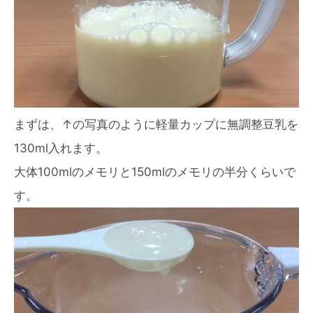
まずは、↑の写真のように軽量カップに無調整豆乳を
130ml入れます。
大体100mlのメモリと150mlのメモリの半分くらいで
す。