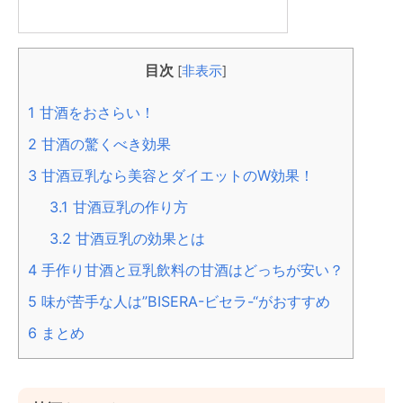
目次
[
非表示
]
1
甘酒をおさらい！
2
甘酒の驚くべき効果
3
甘酒豆乳なら美容とダイエットのW効果！
3.1
甘酒豆乳の作り方
3.2
甘酒豆乳の効果とは
4
手作り甘酒と豆乳飲料の甘酒はどっちが安い？
5
味が苦手な人は”BISERA-ビセラ-“がおすすめ
6
まとめ