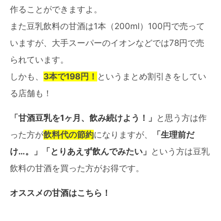
作ることができますよ。
また豆乳飲料の甘酒は1本（200ml）100円で売って
いますが、大手スーパーのイオンなどでは78円で売
られています。
しかも、
3本で198円！
というまとめ割引きをしてい
る店舗も！
「甘酒豆乳を1ヶ月、飲み続けよう！」
と思う方は作
った方が
飲料代の節約
になりますが、
「生理前だ
け…。」「とりあえず飲んでみたい」
という方は豆乳
飲料の甘酒を買った方がお得です。
オススメの甘酒はこちら！