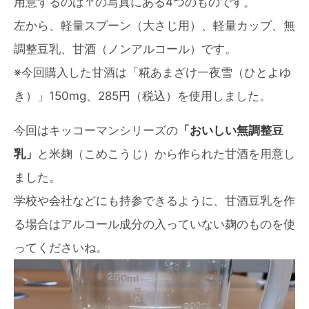
用意するのは↑の写真にある4つのものです。
左から、軽量スプーン（大さじ用）、軽量カップ、無
調整豆乳、甘酒（ノンアルコール）です。
※今回購入した甘酒は「糀あまざけ一夜雪（ひとよゆ
き）」150mg、285円（税込）を使用しました。
今回はキッコーマンシリーズの
「おいしい無調整豆
乳」
と米麹（こめこうじ）から作られた甘酒を用意し
ました。
学校や会社などにも持参できるように、甘酒豆乳を作
る場合はアルコール成分の入っていない麹のものを使
ってくださいね。