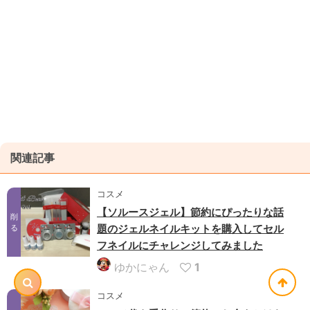
関連記事
コスメ
【ソルースジェル】節約にぴったりな話
削
題のジェルネイルキットを購入してセル
る
フネイルにチャレンジしてみました
ゆかにゃん
1
コスメ