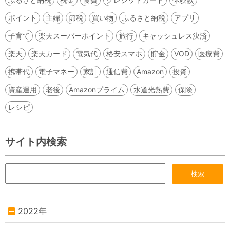
ポイント
主婦
節税
買い物
ふるさと納税
アプリ
子育て
楽天スーパーポイント
旅行
キャッシュレス決済
楽天
楽天カード
電気代
格安スマホ
貯金
VOD
医療費
携帯代
電子マネー
家計
通信費
Amazon
投資
資産運用
老後
Amazonプライム
水道光熱費
保険
レシピ
サイト内検索
2022年