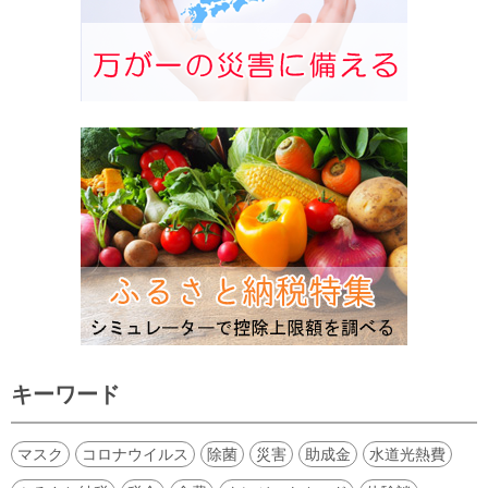
キーワード
マスク
コロナウイルス
除菌
災害
助成金
水道光熱費