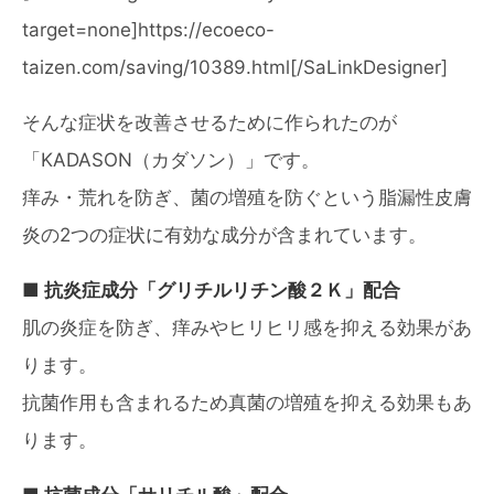
target=none]https://ecoeco-
taizen.com/saving/10389.html[/SaLinkDesigner]
そんな症状を改善させるために作られたのが
「KADASON（カダソン）」です。
痒み・荒れを防ぎ、菌の増殖を防ぐという脂漏性皮膚
炎の2つの症状に有効な成分が含まれています。
■ 抗炎症成分「グリチルリチン酸２Ｋ」配合
肌の炎症を防ぎ、痒みやヒリヒリ感を抑える効果があ
ります。
抗菌作用も含まれるため真菌の増殖を抑える効果もあ
ります。