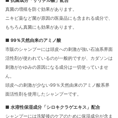
■ 抗菌成分「サリチル酸」配合
真菌の増殖を防ぐ効果があります。
ニキビ薬など菌が原因の医薬品にも含まれる成分で、
もちろん真菌にも効果があります。
■ 99％天然由来のアミノ酸
市販のシャンプーには頭皮への刺激が強い石油系界面
活性剤が使われているのが一般的ですが、カダソンは
刺激がかゆみの原因になる成分は一切使っていませ
ん。
頭皮への刺激が少ない99％天然由来のアミノ酸系界
面活性剤を使用したシャンプーです。
■ 水溶性保湿成分「シロキクラゲエキス」配合
シャンプーには洗髪後のケアのために保湿成分が含ま