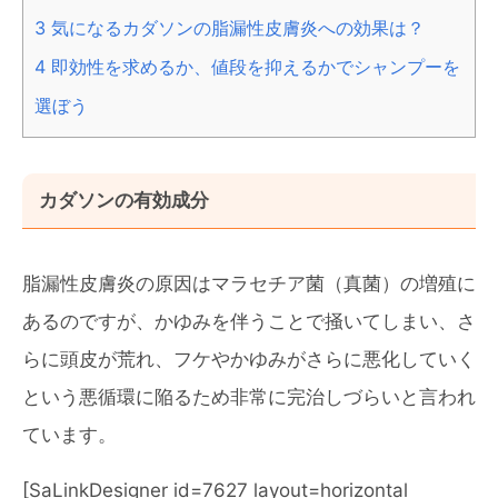
3
気になるカダソンの脂漏性皮膚炎への効果は？
4
即効性を求めるか、値段を抑えるかでシャンプーを
選ぼう
カダソンの有効成分
脂漏性皮膚炎の原因はマラセチア菌（真菌）の増殖に
あるのですが、かゆみを伴うことで掻いてしまい、さ
らに頭皮が荒れ、フケやかゆみがさらに悪化していく
という悪循環に陥るため非常に完治しづらいと言われ
ています。
[SaLinkDesigner id=7627 layout=horizontal