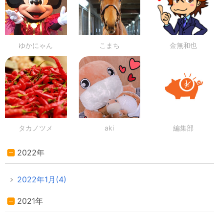
ゆかにゃん
こまち
金無和也
タカノツメ
aki
編集部
2022年
2022年1月(4)
2021年