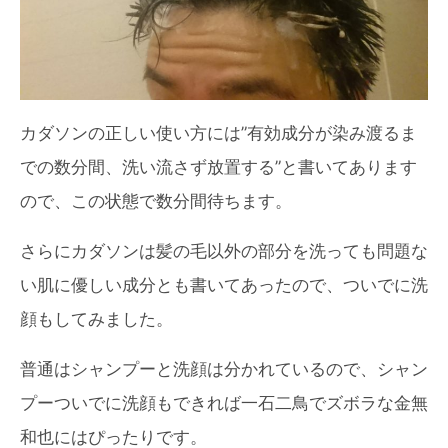
カダソンの正しい使い方には”有効成分が染み渡るま
での数分間、洗い流さず放置する”と書いてあります
ので、この状態で数分間待ちます。
さらにカダソンは髪の毛以外の部分を洗っても問題な
い肌に優しい成分とも書いてあったので、ついでに洗
顔もしてみました。
普通はシャンプーと洗顔は分かれているので、シャン
プーついでに洗顔もできれば一石二鳥でズボラな金無
和也にはぴったりです。