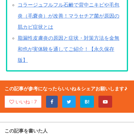
コラージュフルフル石鹸で背中ニキビや毛包
炎（毛嚢炎）が改善！マラセチア菌が原因の
肌カビ症状とは
脂漏性皮膚炎の原因と症状・対策方法を金無
和也が実体験を通してご紹介！【永久保存
版】
この記事が参考になったらいいね＆シェアお願いします♪
いいね :
7
B!
この記事を書いた人