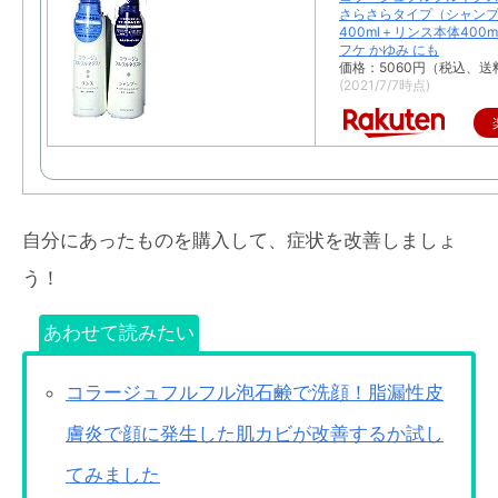
さらさらタイプ（シャン
400ml＋リンス本体400
フケ かゆみ にも
価格：5060円（税込、送
(2021/7/7時点)
自分にあったものを購入して、症状を改善しましょ
う！
あわせて読みたい
コラージュフルフル泡石鹸で洗顔！脂漏性皮
膚炎で顔に発生した肌カビが改善するか試し
てみました