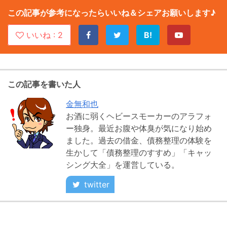
この記事が参考になったらいいね＆シェアお願いします♪
いいね :
2
B!
この記事を書いた人
金無和也
お酒に弱くヘビースモーカーのアラフォ
ー独身。最近お腹や体臭が気になり始め
ました。過去の借金、債務整理の体験を
生かして「債務整理のすすめ」「キャッ
シング大全」を運営している。
twitter