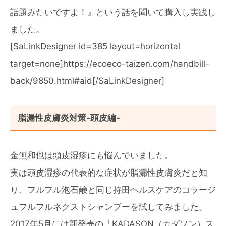
話題みたいですよ！』という話を聞いて購入し実践し
ました。
[SaLinkDesigner id=385 layout=horizontal
target=none]https://ecoeco-taizen.com/handbill-
back/9850.html#aid[/SaLinkDesigner]
脂漏性皮膚炎対策-頭皮編-
金無和也は頭皮湿疹にも悩んでいました。
実は頭皮湿疹の代表的な症状が脂漏性皮膚炎だと知
り、フルフル泡石鹸と同じ持田ヘルスケアのコラージ
ュフルフルネクストシャンプーを試してみました。
2017年5月には新発売の「KADASON（カダソン）ス