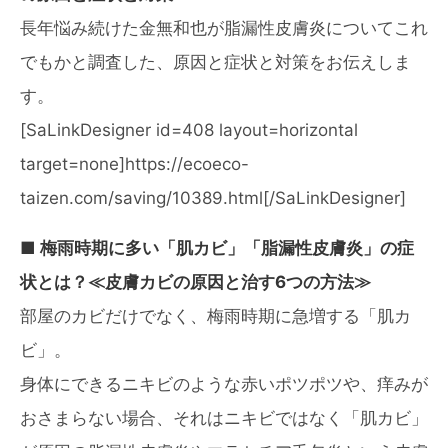
長年悩み続けた金無和也が脂漏性皮膚炎についてこれ
でもかと調査した、原因と症状と対策をお伝えしま
す。
[SaLinkDesigner id=408 layout=horizontal
target=none]https://ecoeco-
taizen.com/saving/10389.html[/SaLinkDesigner]
■ 梅雨時期に多い「肌カビ」「脂漏性皮膚炎」の症
状とは？≪皮膚カビの原因と治す6つの方法≫
部屋のカビだけでなく、梅雨時期に急増する「肌カ
ビ」。
身体にできるニキビのような赤いポツポツや、痒みが
おさまらない場合、それはニキビではなく「肌カビ」