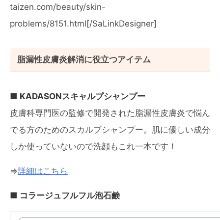
taizen.com/beauty/skin-
problems/8151.html[/SaLinkDesigner]
脂漏性皮膚炎解消に役立つアイテム
■ KADASONスキャルプシャンプー
皮膚科専門医の監修で開発された脂漏性皮膚炎で悩ん
でる方のためのスカルプシャンプー。肌に優しい成分
しか使っていないので洗顔もこれ一本です！
⇒
詳細はこちら
■ コラージュフルフル泡石鹸