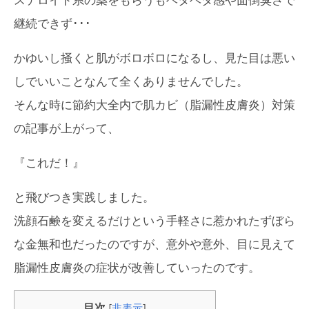
ステロイド系の薬をもらうもベタベタ感や面倒臭さで
継続できず･･･
かゆいし掻くと肌がボロボロになるし、見た目は悪い
しでいいことなんて全くありませんでした。
そんな時に節約大全内で肌カビ（脂漏性皮膚炎）対策
の記事が上がって、
『これだ！』
と飛びつき実践しました。
洗顔石鹸を変えるだけという手軽さに惹かれたずぼら
な金無和也だったのですが、意外や意外、目に見えて
脂漏性皮膚炎の症状が改善していったのです。
目次
[
非表示
]