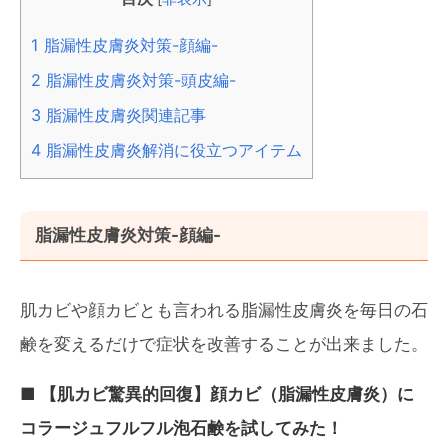
1
脂漏性皮膚炎対策-顔編-
2
脂漏性皮膚炎対策-頭皮編-
3
脂漏性皮膚炎関連記事
4
脂漏性皮膚炎解消に役立つアイテム
脂漏性皮膚炎対策-顔編-
肌カビや顔カビとも言われる脂漏性皮膚炎を毎日の石
鹸を変えるだけで症状を改善することが出来ました。
■ 【肌カビ驚異的回復】顔カビ（脂漏性皮膚炎）に
コラージュフルフル泡石鹸を試してみた！