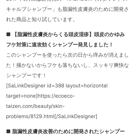
キャルプシャンプー」も脂漏性皮膚炎のために開発さ
れた商品と知り試しています。
■ 【脂漏性皮膚炎からくる頭皮湿疹】頭皮のかゆみ
フケ対策に速攻効くシャンプー発見しました！
このシャンプーを使ったら次の日から痒みが消えまし
た！掻かないからフケも落ちないし、スッキリ爽快な
シャンプーです！
[SaLinkDesigner id=388 layout=horizontal
target=none]https://ecoeco-
taizen.com/beauty/skin-
problems/8129.html[/SaLinkDesigner]
■ 脂漏性皮膚炎改善のために開発されたシャンプー