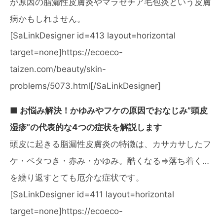
が原因の脂漏性皮膚炎やマラセチア毛包炎という皮膚
病かもしれません。
[SaLinkDesigner id=413 layout=horizontal
target=none]https://ecoeco-
taizen.com/beauty/skin-
problems/5073.html[/SaLinkDesigner]
■ お悩み解決！かゆみやフケの原因でおなじみ”頭皮
湿疹”の代表的な4つの症状を解説します
頭皮に起きる脂漏性皮膚炎の特徴は、カサカサしたフ
ケ・ベタつき・赤み・かゆみ。酷くなる⇒落ち着く…
を繰り返すとても厄介な症状です。
[SaLinkDesigner id=411 layout=horizontal
target=none]https://ecoeco-