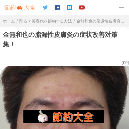
ホーム
削る
美容代を節約する方法
金無和也の脂漏性皮膚炎の症状改善対策集！
金無和也の脂漏性皮膚炎の症状改善対策
集！
[PR]