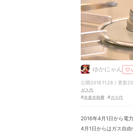
ゆかにゃん
公開2018.11.28 / 更新201
ガス代
#
#
水道光熱費
ガス代
2016年4月1日から
4月1日からはガス自