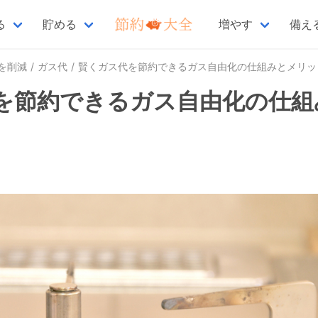
る
貯める
増やす
備え
を削減
ガス代
賢くガス代を節約できるガス自由化の仕組みとメリッ
を節約できるガス自由化の仕組