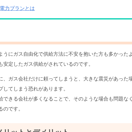
電力プランとは
ようにガス自由化で供給方法に不安を抱いた方も多かった
も安定したガス供給がされているのです。
に、ガス会社だけに頼ってしまうと、大きな震災があった
プしてしまう恐れがあります。
給できる会社が多くなることで、そのような場合も問題な
るのです。