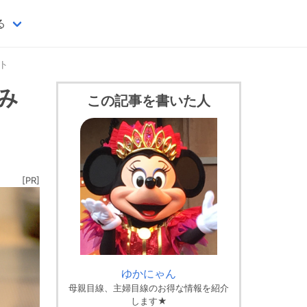
る
ト
み
この記事を書いた人
[PR]
ゆかにゃん
母親目線、主婦目線のお得な情報を紹介
します★