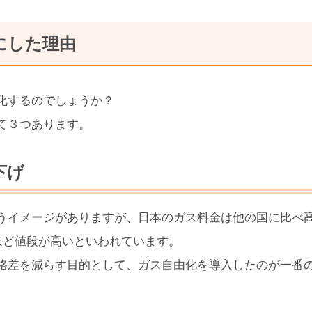
にした理由
化するのでしょうか？
て３つあります。
下げ
うイメージがありますが、日本のガス料金は他の国に比べ
ほど値段が高いといわれています。
格差を減らす目的として、ガス自由化を導入したのが一番