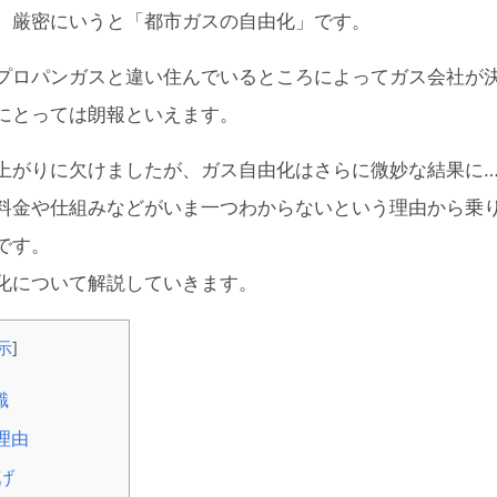
、厳密にいうと「都市ガスの自由化」です。
プロパンガスと違い住んでいるところによってガス会社が
にとっては朗報といえます。
上がりに欠けましたが、ガス自由化はさらに微妙な結果に
料金や仕組みなどがいま一つわからないという理由から乗
です。
化について解説していきます。
示
]
識
理由
げ