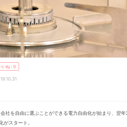
いいね :
0
9.10.31
電力会社を自由に選ぶことができる電力自由化が始まり、翌年2
由化がスタート。