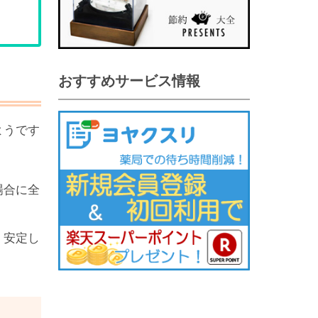
おすすめサービス情報
ようです
場合に全
く安定し