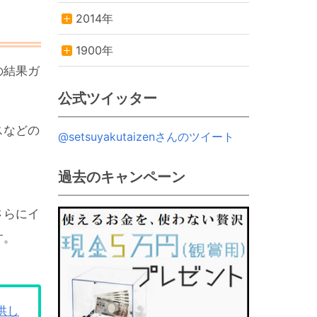
2014年
1900年
の結果ガ
公式ツイッター
スなどの
@setsuyakutaizenさんのツイート
過去のキャンペーン
さらにイ
す。
供し