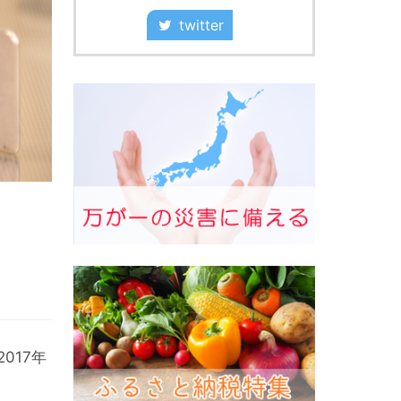
twitter
017年