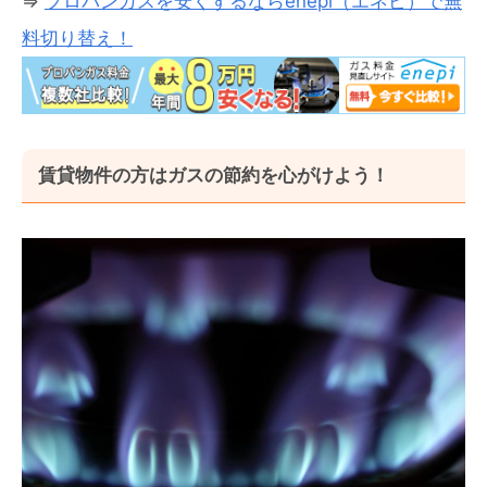
⇒
プロパンガスを安くするならenepi（エネピ）で無
料切り替え！
賃貸物件の方はガスの節約を心がけよう！