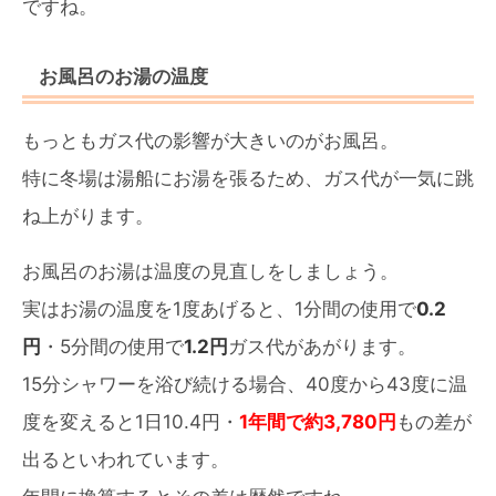
ですね。
お風呂のお湯の温度
もっともガス代の影響が大きいのがお風呂。
特に冬場は湯船にお湯を張るため、ガス代が一気に跳
ね上がります。
お風呂のお湯は温度の見直しをしましょう。
実はお湯の温度を1度あげると、1分間の使用で
0.2
円
・5分間の使用で
1.2円
ガス代があがります。
15分シャワーを浴び続ける場合、40度から43度に温
度を変えると1日10.4円・
1年間で約3,780円
もの差が
出るといわれています。