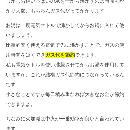
しかしお鍋いっぱいの水を一から沸かすのは時間もか
かり大変、もちろんガス代だってかかります。
お湯は一度電気ケトルで沸かしてからお鍋に入れて使
いましょう。
比較的安く使える電気で先に沸かすことで、ガスの使
用時間を短くでき
ガス代を節約
できます。
私も電気ケトルを使い沸騰させてからお湯を使用して
いますが、これが結構ガス代節約につながっているん
です！
小さなことですが毎日積み重なれば大きなお金が節約
できますよ。
ちなみに火加減は中火が一番効率が良いと言われてい
ます。