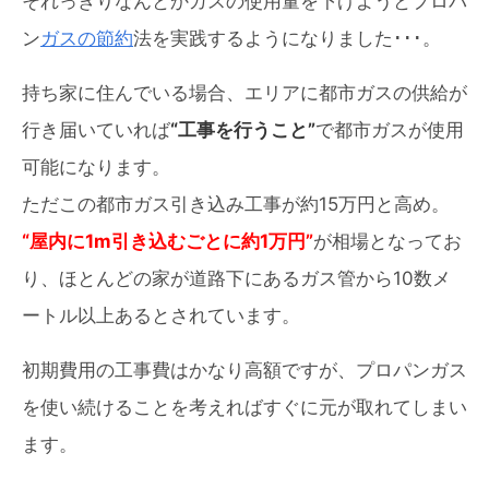
それっきりなんとかガスの使用量を下げようとプロパ
ン
ガスの節約
法を実践するようになりました･･･。
持ち家に住んでいる場合、エリアに都市ガスの供給が
行き届いていれば
“工事を行うこと”
で都市ガスが使用
可能になります。
ただこの都市ガス引き込み工事が約15万円と高め。
“屋内に1m引き込むごとに約1万円”
が相場となってお
り、ほとんどの家が道路下にあるガス管から10数メ
ートル以上あるとされています。
初期費用の工事費はかなり高額ですが、プロパンガス
を使い続けることを考えればすぐに元が取れてしまい
ます。