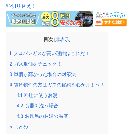
料切り替え！
目次
[
非表示
]
1
プロパンガスが高い理由はこれだ！
2
ガス単価をチェック！
3
単価が高かった場合の対策法
4
賃貸物件の方はガスの節約を心がけよう！
4.1
料理に使うお湯
4.2
食器を洗う場合
4.3
お風呂のお湯の温度
5
まとめ