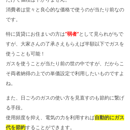
消費者は堂々と良心的な価格で使うのが当たり前なの
です。
特に賃貸にお住まいの方は
“弱者”
として見られがちで
すが、大家さんの了承さえもらえば半額以下でガスを
使うことも可能！
ガスを使うことが当たり前の世の中ですが、だからこ
そ両者納得の上での単価設定で利用したいものですよ
ね。
また、日ごろのガスの使い方を見直すのも節約に繋げ
る手段。
使用頻度を抑え、電気の力を利用すれば
自動的にガス
代を節約
することができます。