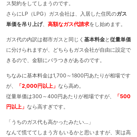
ス契約をしてしまうのです。
さらにLP（LPG）ガス会社は、入居した住民の
ガス
単価を吊り上げ
、
高額なガス代請求
をし始めます。
ガス代の内訳は都市ガスと同じく
基本料金
と
従量単価
に分けられますが、どちらもガス会社が自由に設定で
きるので、金額にバラつきがあるのです。
ちなみに基本料金は1,700～1800円あたりが相場です
が、
「2,000円以上」
なら高め。
従量単価は300～400円あたりが相場ですが、
「500
円以上」
なら高すぎです。
「うちのガス代も高かったみたい…」
なんて慌ててしまう方もいるかと思いますが、実は高