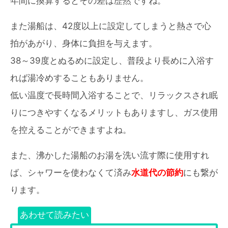
年間に換算するとその差は歴然ですね。
また湯船は、42度以上に設定してしまうと熱さで心
拍があがり、身体に負担を与えます。
38～39度とぬるめに設定し、普段より長めに入浴す
れば湯冷めすることもありません。
低い温度で長時間入浴することで、リラックスされ眠
りにつきやすくなるメリットもありますし、ガス使用
を控えることができますよね。
また、沸かした湯船のお湯を洗い流す際に使用すれ
ば、シャワーを使わなくて済み
水道代の節約
にも繋が
ります。
あわせて読みたい