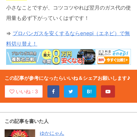
小さなことですが、コツコツやれば翌月のガス代の使
用量も必ず下がっていくはずです！
⇒
プロパンガスを安くするならenepi（エネピ）で無
料切り替え！
この記事が参考になったらいいね＆シェアお願いします♪
いいね :
3
B!
この記事を書いた人
ゆかにゃん