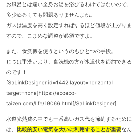
お風呂とは違い全身お湯を浴びるわけではないので、
多少ぬるくても問題ありませんよね。
ガスは温度を高く設定すればするほど値段が上がりま
すので、こまめな調整が必須ですよ。
また、食洗機を使うというのもひとつの手段。
じつは手洗いより、食洗機の方が水道代を節約できる
のです！
[SaLinkDesigner id=1442 layout=horizontal
target=none]https://ecoeco-
taizen.com/life/19066.html[/SaLinkDesigner]
水道光熱費の中でも一番高いガス代を節約するために
は、
比較的安い電気を大いに利用することが重要
なん