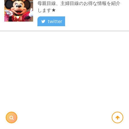
母親目線、主婦目線のお得な情報を紹介
します★
twitter