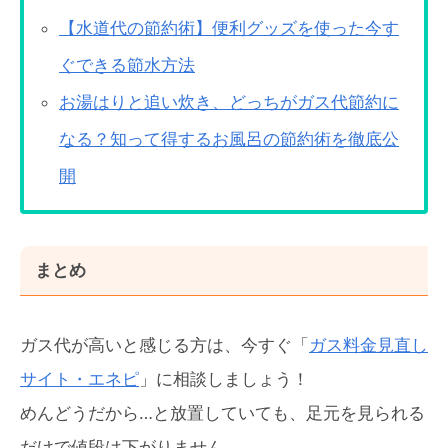
【水道代の節約術】便利グッズを使った今す
ぐできる節水方法
お湯はりと追い炊き、どっちがガス代節約に
なる？知って得するお風呂の節約術を徹底公
開
まとめ
ガス代が高いと感じる方は、今すぐ「
ガス料金見直し
サイト・エネピ
」に相談しましょう！
めんどうだから…と放置していても、足元を見られる
だけで値段は下がりません。