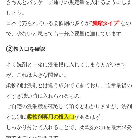
きちんとパッケージ通りの規定量を入れるようにしま
しょう。
日本で売られている柔軟剤の多くが
“濃縮タイプ”
なの
で、少ないと思っても十分必要量に達しています。
②投入口を確認
よく洗剤と一緒に洗濯槽に入れてしまう方がいます
が、これは大きな間違い。
柔軟剤は洗剤とは違う成分でできており、通常最後の
すすぎ洗い時に入れられるもの。
ご自宅の洗濯機を確認して頂くとわかりますが、洗剤
とは別に
柔軟剤専用の投入口
があるはず。
しっかり分けて入れることで、柔軟剤の力を最大限発
揮することができます。