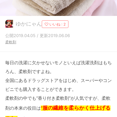
ゆかにゃん
いいね :
2
公開2019.04.05 / 更新2019.06.06
柔軟剤
毎日の洗濯に欠かせないモノといえば洗濯洗剤はもち
ろん、柔軟剤ですよね。
全国にあるドラッグストアをはじめ、スーパーやコン
ビニでも購入することができます。
柔軟剤の中でも”香り付き柔軟剤”が人気ですが、柔軟
服の繊維を柔らかく仕上げる
剤の本来の役目は
“