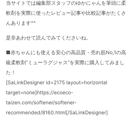
当サイトでは編集部スタッフのゆかにゃんを筆頭に柔
軟剤を実際に使ったレビュー記事や比較記事がたくさ
んあります^^
是非あわせて読んでみてくださいね。
■赤ちゃんにも使える安心の高品質・売れ筋No,1の高
級柔軟剤”ミューラグジャス”を実際に購入してみまし
た！
[SaLinkDesigner id=2175 layout=horizontal
target=none]https://ecoeco-
taizen.com/softener/softener-
recommended/8160.html[/SaLinkDesigner]