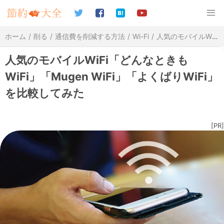
ホーム
削る
通信費を削減する方法
Wi-Fi
人気のモバイルWiFi「どんなときもWiFi」「Mugen WiFi」「よくばりWiFi」を比較してみた
人気のモバイルWiFi「どんなときも
WiFi」「Mugen WiFi」「よくばりWiFi」
を比較してみた
[PR]