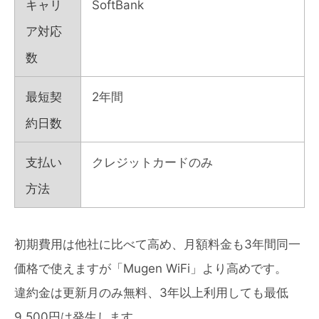
キャリ
SoftBank
ア対応
数
最短契
2年間
約日数
支払い
クレジットカードのみ
方法
初期費用は他社に比べて高め、月額料金も3年間同一
価格で使えますが「Mugen WiFi」より高めです。
違約金は更新月のみ無料、3年以上利用しても最低
9,500円は発生します。