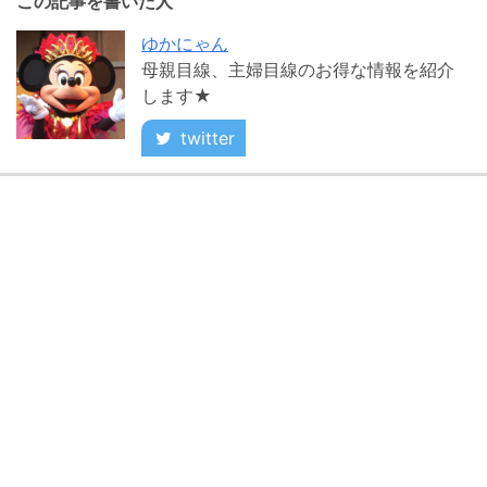
この記事を書いた人
ゆかにゃん
母親目線、主婦目線のお得な情報を紹介
します★
twitter