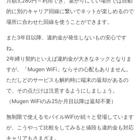
月額3,280円～利用でき、繋がりにくい場所では自動
的に別のキャリア回線に繋いでネットが楽しめるので
場所に合わせた回線を使うことができます。
また3年目以降、違約金が発生しないもの安心です
ね。
2年縛り契約といえば違約金が大きなネックとなりま
すが、「Mugen WiFi」ならその心配もありません。
ただしどのサービスも解約時に端末の返却があるの
で、その点だけは注意するようにしましょう。
（Mugen WiFiのみ25か月目以降は返却不要）
無制限で使えるモバイルWiFiが続々と登場しています
が、こうやって比較をしてみると値段も違約金も対応
キャリアもさまざま。