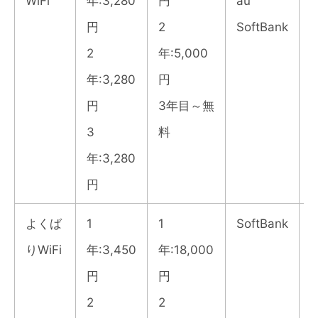
WiFi
年:3,280
円
au
円
2
SoftBank
2
年:5,000
年:3,280
円
円
3年目～無
3
料
年:3,280
円
よくば
1
1
SoftBank
2
りWiFi
年:3,450
年:18,000
円
円
2
2