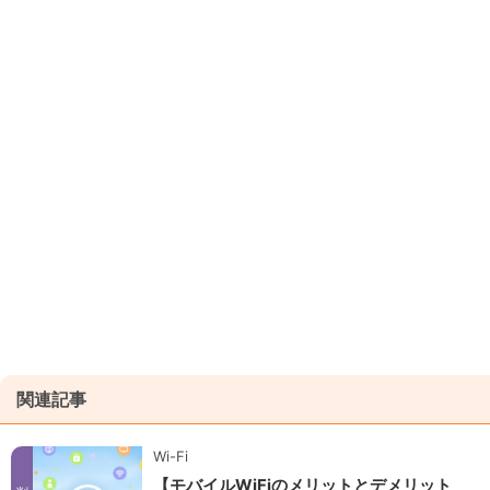
関連記事
Wi-Fi
【モバイルWiFiのメリットとデメリット