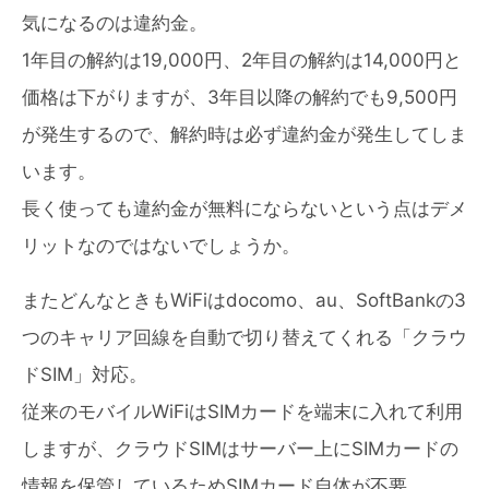
気になるのは違約金。
1年目の解約は19,000円、2年目の解約は14,000円と
価格は下がりますが、3年目以降の解約でも9,500円
が発生するので、解約時は必ず違約金が発生してしま
います。
長く使っても違約金が無料にならないという点はデメ
リットなのではないでしょうか。
またどんなときもWiFiはdocomo、au、SoftBankの3
つのキャリア回線を自動で切り替えてくれる「クラウ
ドSIM」対応。
従来のモバイルWiFiはSIMカードを端末に入れて利用
しますが、クラウドSIMはサーバー上にSIMカードの
情報を保管しているためSIMカード自体が不要。