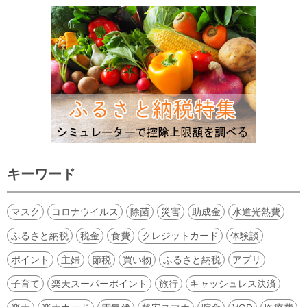
キーワード
マスク
コロナウイルス
除菌
災害
助成金
水道光熱費
ふるさと納税
税金
食費
クレジットカード
体験談
ポイント
主婦
節税
買い物
ふるさと納税
アプリ
子育て
楽天スーパーポイント
旅行
キャッシュレス決済