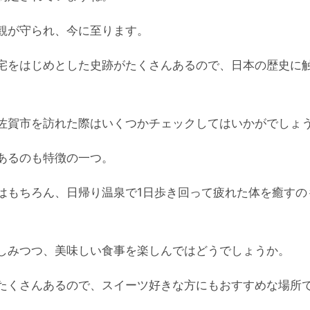
観が守られ、今に至ります。
宅をはじめとした史跡がたくさんあるので、日本の歴史に
佐賀市を訪れた際はいくつかチェックしてはいかがでしょ
あるのも特徴の一つ。
はもちろん、日帰り温泉で1日歩き回って疲れた体を癒すの
しみつつ、美味しい食事を楽しんではどうでしょうか。
たくさんあるので、スイーツ好きな方にもおすすめな場所