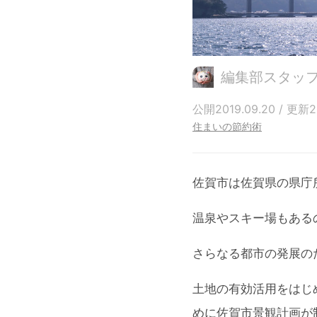
編集部スタッ
公開2019.09.20 / 更新20
住まいの節約術
佐賀市は佐賀県の県庁
温泉やスキー場もある
さらなる都市の発展の
土地の有効活用をはじ
めに佐賀市景観計画が