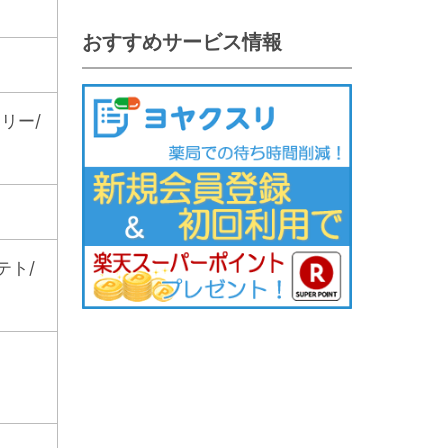
おすすめサービス情報
リー/
テト/