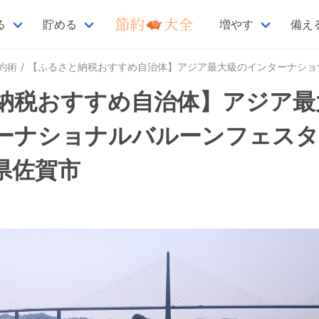
る
貯める
増やす
備え
約術
【ふるさと納税おすすめ自治体】アジア最大級のインターナショナルバルーンフェスタが有名な佐
納税おすすめ自治体】アジア最
ーナショナルバルーンフェス
県佐賀市