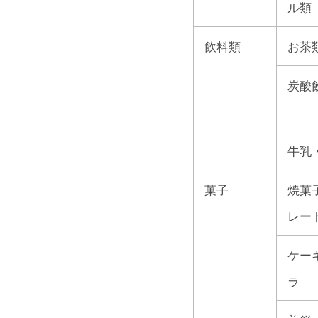
ル類
飲料類
お茶
炭酸
牛乳
菓子
焼菓
レー
ケー
ラ