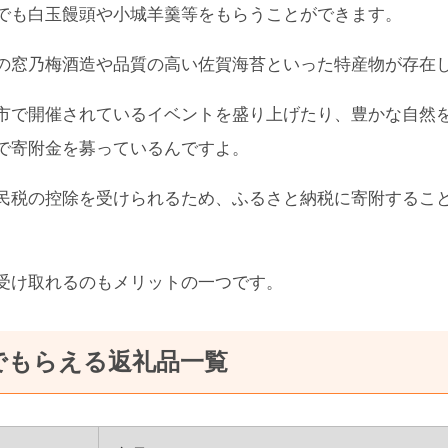
でも白玉饅頭や小城羊羹等をもらうことができます。
の窓乃梅酒造や品質の高い佐賀海苔といった特産物が存在
市で開催されているイベントを盛り上げたり、豊かな自然
で寄附金を募っているんですよ。
民税の控除を受けられるため、ふるさと納税に寄附するこ
受け取れるのもメリットの一つです。
でもらえる返礼品一覧