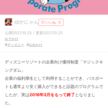
ゆかにゃん
いいね :
5
公開2021.10.25 / 更新2021.10.25
おでかけ
#
#
ディズニー
お出かけ
ディズニーリゾートの企業向け優待制度「マジックキ
ングダム」
企業の福利厚生として利用することができ、パスポー
トも通常より安く購入ができると話題のプログラムで
したが、実は
2016年3月をもって終了
となりまし
た。