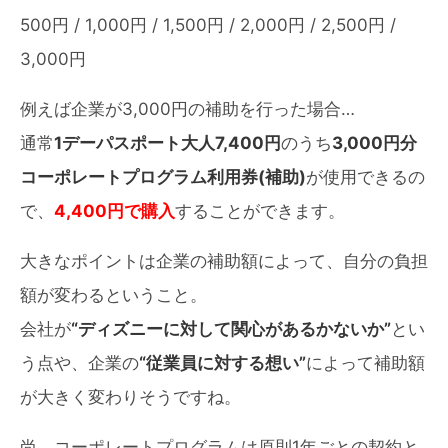
500円 / 1,000円 / 1,500円 / 2,000円 / 2,500円 /
3,000円
例えば企業が3,000円の補助を行った場合…
通常
1デーパスポート大人7,400円
のうち
3,000円分
コーポレートプログラム利用券(補助)
が使用できるの
で、
4,400円で購入
することができます。
大きなポイントは企業の補助額によって、自分の負担
額が変わるということ。
会社が
“ディズニーに対して関心があるかないか”
とい
う点や、企業の
“従業員に対する想い”
によって補助額
が大きく変わりそうですね。
尚、コーポレートプログラムは原則1年ごとの契約と