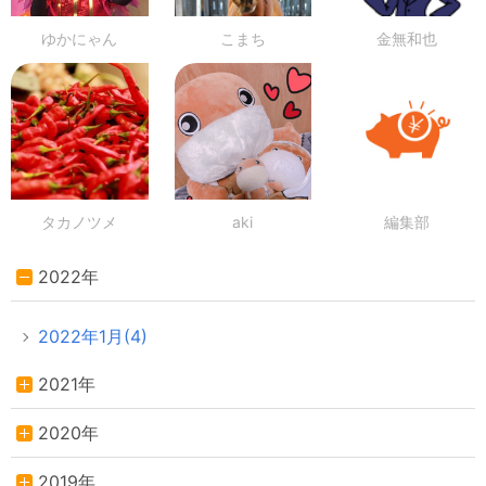
ゆかにゃん
こまち
金無和也
タカノツメ
aki
編集部
2022年
2022年1月(4)
2021年
2020年
2019年