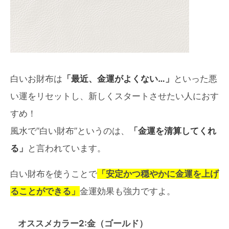
白いお財布は
「最近、金運がよくない…」
といった悪
い運をリセットし、新しくスタートさせたい人におす
すめ！
風水で”白い財布”というのは、
「金運を清算してくれ
る」
と言われています。
白い財布を使うことで
「安定かつ穏やかに金運を上げ
ることができる」
金運効果も強力ですよ。
オススメカラー2:金（ゴールド）