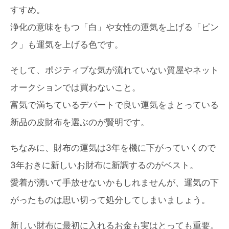
すすめ。
浄化の意味をもつ「白」や女性の運気を上げる「ピン
ク」も運気を上げる色です。
そして、ポジティブな気が流れていない質屋やネット
オークションでは買わないこと。
富気で満ちているデパートで良い運気をまとっている
新品の皮財布を選ぶのが賢明です。
ちなみに、財布の運気は3年を機に下がっていくので
3年おきに新しいお財布に新調するのがベスト。
愛着が湧いて手放せないかもしれませんが、運気の下
がったものは思い切って処分してしまいましょう。
新しい財布に最初に入れるお金も実はとっても重要。