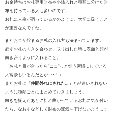
お金持ちはお札専用財布や小銭入れと種類に分けた財
布を持っている人も多いのです。
お札に人格が宿っているかのように、大切に扱うこと
が重要なんですね。
またお金が貯まるお札の入れ方も決まっています。
必ずお札の向きを合わせ、取り出した時に表面と顔が
向き合うように入れること。
（お札と目が合ったら”ニコ”っと笑う習慣にしている
大富豪もいるんだとか･･･！）
またお札に
「仲間外れにされた…」
と勘違いされない
ように種類ごとにまとめておきましょう。
向きを揃えたあとに折れ曲がっているお札に気が付い
たら、なおすなどして財布の運気を下げないようにす