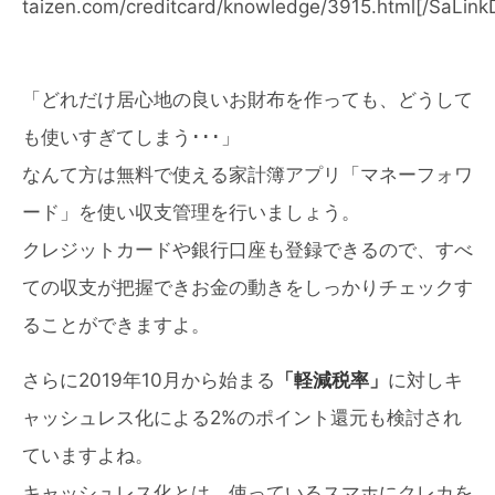
taizen.com/creditcard/knowledge/3915.html[/SaLink
「どれだけ居心地の良いお財布を作っても、どうして
も使いすぎてしまう･･･」
なんて方は無料で使える家計簿アプリ「マネーフォワ
ード」を使い収支管理を行いましょう。
クレジットカードや銀行口座も登録できるので、すべ
ての収支が把握できお金の動きをしっかりチェックす
ることができますよ。
さらに2019年10月から始まる
「軽減税率」
に対しキ
ャッシュレス化による2%のポイント還元も検討され
ていますよね。
キャッシュレス化とは、使っているスマホにクレカを