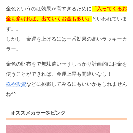
金色というのは効果が高すぎるために
「入ってくるお
金も多ければ、出ていくお金も多い」
といわれていま
す。。
しかし、金運を上げるには一番効果の高いラッキーカ
ラー。
金色の財布をで無駄遣いせずしっかり計画的にお金を
使うことができれば、金運上昇も間違いなし！
株や投資
などに挑戦してみるにもいいかもしれません
ね^^
オススメカラー3:ピンク