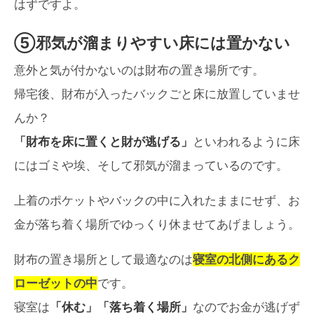
はずですよ。
⑤邪気が溜まりやすい床には置かない
意外と気が付かないのは財布の置き場所です。
帰宅後、財布が入ったバックごと床に放置していませ
んか？
「財布を床に置くと財が逃げる」
といわれるように床
にはゴミや埃、そして邪気が溜まっているのです。
上着のポケットやバックの中に入れたままにせず、お
金が落ち着く場所でゆっくり休ませてあげましょう。
財布の置き場所として最適なのは
寝室の北側にあるク
ローゼットの中
です。
寝室は
「休む」「落ち着く場所」
なのでお金が逃げず