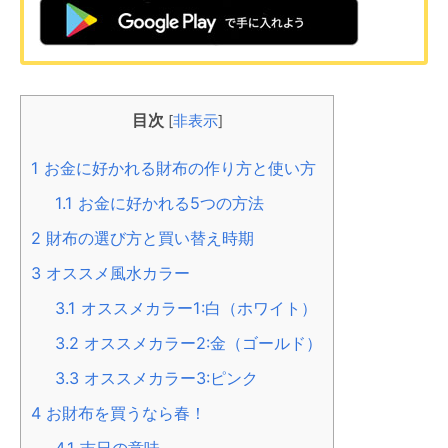
目次
[
非表示
]
1
お金に好かれる財布の作り方と使い方
1.1
お金に好かれる5つの方法
2
財布の選び方と買い替え時期
3
オススメ風水カラー
3.1
オススメカラー1:白（ホワイト）
3.2
オススメカラー2:金（ゴールド）
3.3
オススメカラー3:ピンク
4
お財布を買うなら春！
4.1
吉日の意味