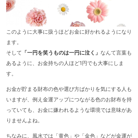
このように大事に扱うほどお金に好かれるようになり
ます。
そして
「一円を笑うものは一円に泣く」
なんて言葉も
あるように、お金持ちの人ほど1円でも大事にしま
す。
お金が貯まる財布の色や選び方ばかりを気にする人も
いますが、例え金運アップにつながる色のお財布を持
っていても、お金に嫌われるような環境では意味があ
りませんよね。
ちなみに、風水では「黄色」や「金色」などが金運が