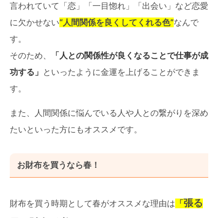
言われていて「恋」「一目惚れ」「出会い」など恋愛
に欠かせない
“人間関係を良くしてくれる色”
なんで
す。
そのため、
「人との関係性が良くなることで仕事が成
功する」
といったように金運を上げることができま
す。
また、人間関係に悩んでいる人や人との繋がりを深め
たいといった方にもオススメです。
お財布を買うなら春！
張る
財布を買う時期として春がオススメな理由は
「