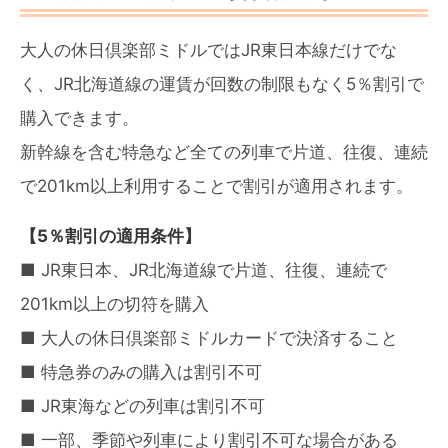
大人の休日倶楽部ミドルではJR東日本線だけでな
く、JR北海道線の運賃が回数の制限もなく5％割引で
購入できます。
新幹線を含む特急など全ての列車で片道、往復、連続
で201km以上利用することで割引が適用されます。
【5％割引の適用条件】
■ JR東日本、JR北海道線で片道、往復、連続で
201km以上の切符を購入
■ 大人の休日倶楽部ミドルカードで決済すること
■ 特急券のみの購入は割引不可
■ JR東海などの列車は割引不可
■ 一部、季節や列車により割引不可な場合がある