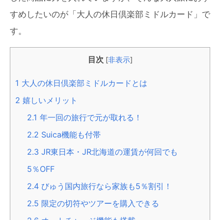
すめしたいのが「大人の休日倶楽部ミドルカード」で
す。
目次
[
非表示
]
1
大人の休日倶楽部ミドルカードとは
2
嬉しいメリット
2.1
年一回の旅行で元が取れる！
2.2
Suica機能も付帯
2.3
JR東日本・JR北海道の運賃が何回でも
5％OFF
2.4
びゅう国内旅行なら家族も5％割引！
2.5
限定の切符やツアーを購入できる