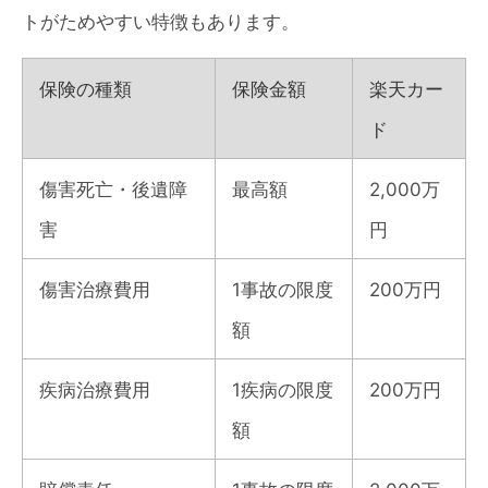
トがためやすい特徴もあります。
保険の種類
保険金額
楽天カー
ド
傷害死亡・後遺障
最高額
2,000万
害
円
傷害治療費用
1事故の限度
200万円
額
疾病治療費用
1疾病の限度
200万円
額