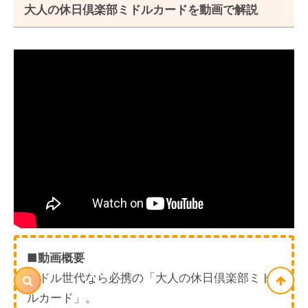
大人の休日倶楽部ミドルカードを動画で解説
■動画概要
ミドル世代なら必携の「大人の休日倶楽部ミド
ルカード」。