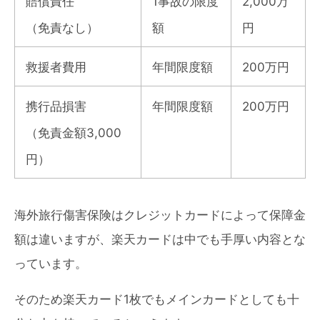
賠償責任
1事故の限度
2,000万
（免責なし）
額
円
救援者費用
年間限度額
200万円
携行品損害
年間限度額
200万円
（免責金額3,000
円）
海外旅行傷害保険はクレジットカードによって保障金
額は違いますが、楽天カードは中でも手厚い内容とな
っています。
そのため楽天カード1枚でもメインカードとしても十