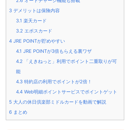
2.6
オートチャージ機能も搭載
3
デメリットは保険内容
3.1
楽天カード
3.2
エポスカード
4
JRE POINTが貯めやすい
4.1
JRE POINTが3倍もらえる裏ワザ
4.2
「えきねっと」利用でポイント二重取りが可
能
4.3
特約店の利用でポイントが2倍！
4.4
Web明細ポイントサービスでポイントゲット
5
大人の休日倶楽部ミドルカードを動画で解説
6
まとめ