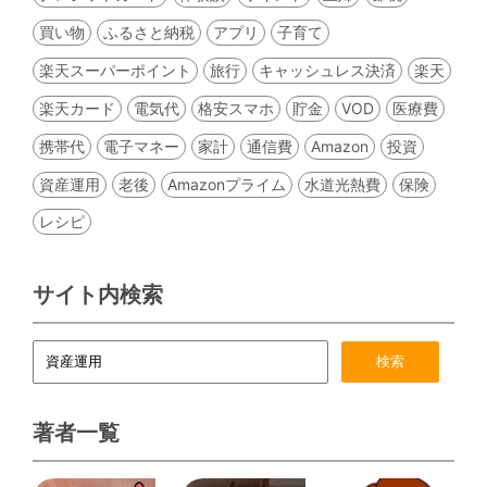
買い物
ふるさと納税
アプリ
子育て
楽天スーパーポイント
旅行
キャッシュレス決済
楽天
楽天カード
電気代
格安スマホ
貯金
VOD
医療費
携帯代
電子マネー
家計
通信費
Amazon
投資
資産運用
老後
Amazonプライム
水道光熱費
保険
レシピ
サイト内検索
著者一覧