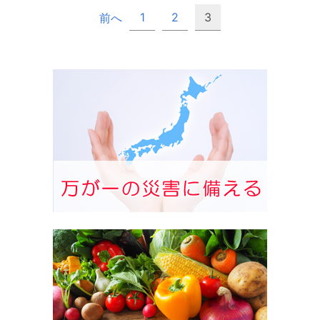
1
2
3
前へ