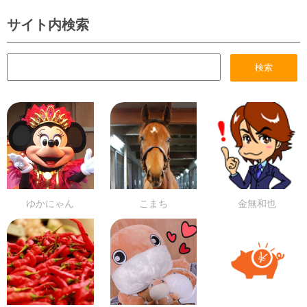
サイト内検索
ゆかにゃん
こまち
金無和也