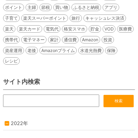
ポイント
主婦
節税
買い物
ふるさと納税
アプリ
子育て
楽天スーパーポイント
旅行
キャッシュレス決済
楽天
楽天カード
電気代
格安スマホ
貯金
VOD
医療費
携帯代
電子マネー
家計
通信費
Amazon
投資
資産運用
老後
Amazonプライム
水道光熱費
保険
レシピ
サイト内検索
2022年